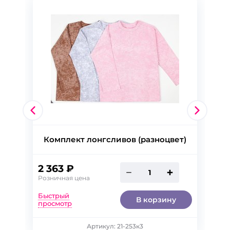
Комплект лонгсливов (разноцвет)
2 363 ₽
Розничная цена
Быстрый
В корзину
просмотр
122
Артикул: 21-253к3