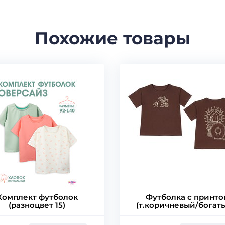
Похожие товары
Комплект футболок
Футболка с принто
(разноцвет 15)
(т.коричневый/богат