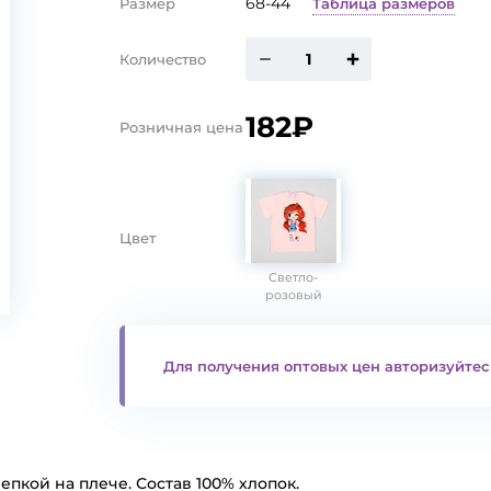
68-44
Таблица размеров
Размер
Количество
182₽
Розничная цена
Цвет
Светло-
розовый
Для получения оптовых цен авторизуйтес
епкой на плече. Состав 100% хлопок.