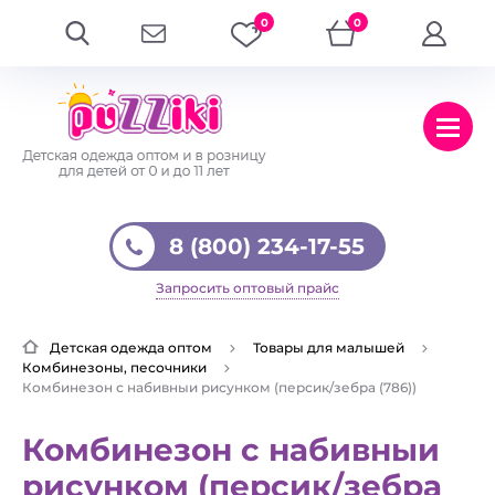
0
0
8 (800) 234-17-55
Запросить оптовый прайс
Детская одежда оптом
Товары для малышей
Комбинезоны, песочники
Комбинезон с набивныи рисунком (персик/зебра (786))
Комбинезон с набивныи
рисунком (персик/зебра