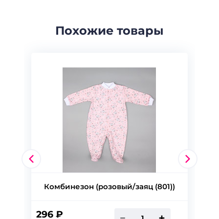
Похожие товары
Комбинезон (розовый/заяц (801))
296 ₽