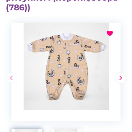
(786))