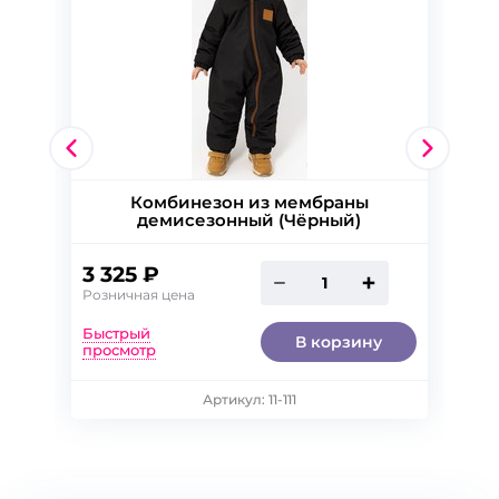
Комбинезон из мембраны
демисезонный (Чёрный)
3 325 ₽
Розничная цена
Быстрый
В корзину
просмотр
74
80
Артикул: 11-111