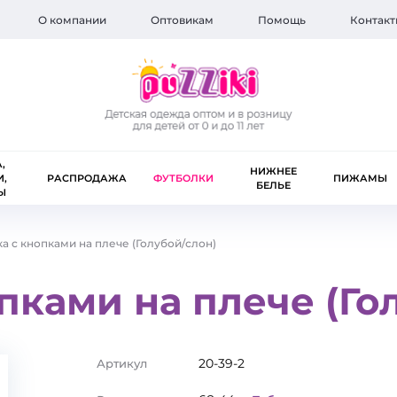
О компании
Оптовикам
Помощь
Контакт
,
НИЖНЕЕ
И,
РАСПРОДАЖА
ФУТБОЛКИ
ПИЖАМЫ
БЕЛЬЕ
Ы
а с кнопками на плече (Голубой/слон)
пками на плече (Го
20-39-2
Артикул