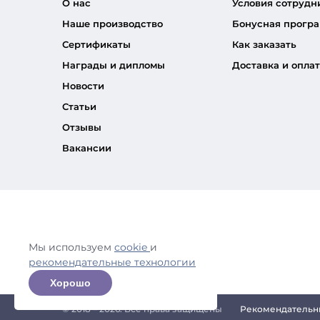
О нас
Условия сотрудн
Наше производство
Бонусная прогр
Сертификаты
Как заказать
Награды и дипломы
Доставка и оплат
Новости
Статьи
Отзывы
Вакансии
Мы используем
cookie
и
рекомендательные технологии
Хорошо
© 2018 – 2026. Все права защищены
Рекомендательн