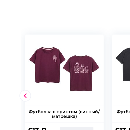
Футболка с принтом (винный/
Футбо
матрешка)