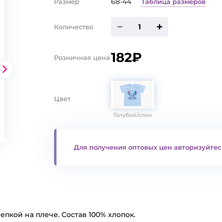
68-44
Таблица размеров
Размер
Количество
182₽
Розничная цена
Цвет
Голубой/слон
Для получения оптовых цен авторизуйтес
епкой на плече. Состав 100% хлопок.