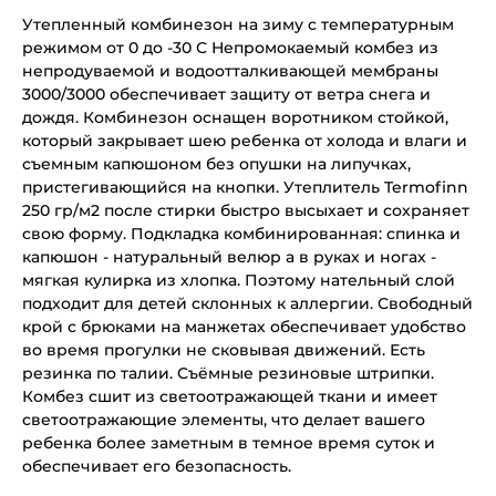
Утепленный комбинезон на зиму с температурным
режимом от 0 до -30 С Непромокаемый комбез из
непродуваемой и водоотталкивающей мембраны
3000/3000 обеспечивает защиту от ветра снега и
дождя. Комбинезон оснащен воротником стойкой,
который закрывает шею ребенка от холода и влаги и
съемным капюшоном без опушки на липучках,
пристегивающийся на кнопки. Утеплитель Termofinn
250 гр/м2 после стирки быстро высыхает и сохраняет
свою форму. Подкладка комбинированная: спинка и
капюшон - натуральный велюр а в руках и ногах -
мягкая кулирка из хлопка. Поэтому нательный слой
подходит для детей склонных к аллергии. Свободный
крой с брюками на манжетах обеспечивает удобство
во время прогулки не сковывая движений. Есть
резинка по талии. Съёмные резиновые штрипки.
Комбез сшит из светоотражающей ткани и имеет
светоотражающие элементы, что делает вашего
ребенка более заметным в темное время суток и
обеспечивает его безопасность.